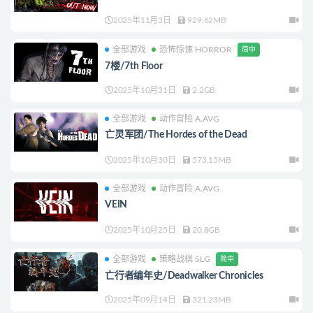
2025年11月3日
929.62MB
全部游戏
恐怖惊悚 HORROR
简中
7楼/7th Floor
2025年10月31日
2.2GB
全部游戏
动作冒险 A.AVG
亡灵军团/The Hordes of the Dead
2025年10月30日
573.15MB
全部游戏
动作冒险 A.AVG
VEIN
2025年10月25日
20.8GB
全部游戏
策略战棋 SLG
简中
亡行者编年史/Deadwalker Chronicles
2025年09月14日
321.23MB