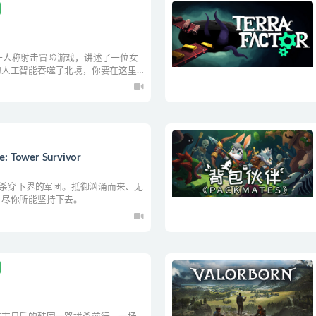
类第一人称射击冒险游戏，讲述了一位女
的人工智能吞噬了北境，你要在这里
。
ower Survivor
戏，杀穿下界的军团。抵御汹涌而来、无
，尽你所能坚持下去。