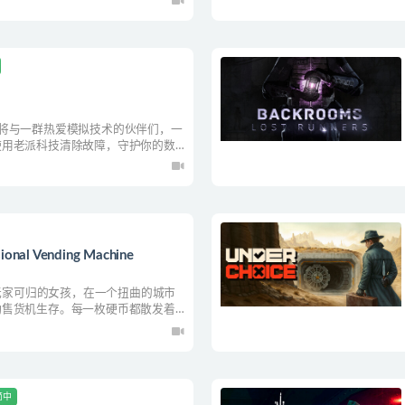
将与一群热爱模拟技术的伙伴们，一
使用老派科技清除故障，守护你的数
手中生存下来。
al Vending Machine
个无家可归的女孩，在一个扭曲的城市
动售货机生存。每一枚硬币都散发着
每顿饭都会重塑你的命运。在你不再
简中