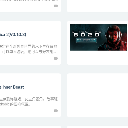
2(V0.10.3)
是背景设定在全新外星世界的水下生存冒险
力打造。可以单人游玩，也可以与好友组队
，制作不同工具，适应环境，水下求
藏的谜团。
nner Beast
D生存恐怖游戏，女主角视角。故事驱
phobic 的压抑氛围。