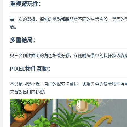
重複遊玩性：
每一次的選擇、探索的地點都將開啟不同的生活片段。豐富的
驗。
多重結局：
與三名個性鮮明的角色培養好感，在關鍵場景中的抉擇將改變
PIXEL物件互動：
不只是視覺小說！自由的探索卡蘿屋，與場景中的像素物件互
未曾說出口的秘密。