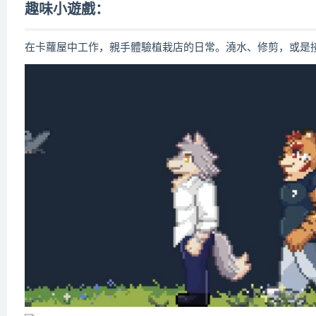
趣味小遊戲：
在卡蘿屋中工作，親手體驗植栽店的日常。澆水、修剪，或是