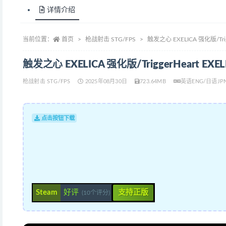
详情介绍
当前位置：
首页
枪战射击 STG/FPS
触发之心 EXELICA 强化版/Trigg
触发之心 EXELICA 强化版/TriggerHeart EXE
枪战射击 STG/FPS
2025年08月30日
723.64MB
英语ENG/日语JP
点击按钮下载
Steam
好评
支持正版
(10个评分)